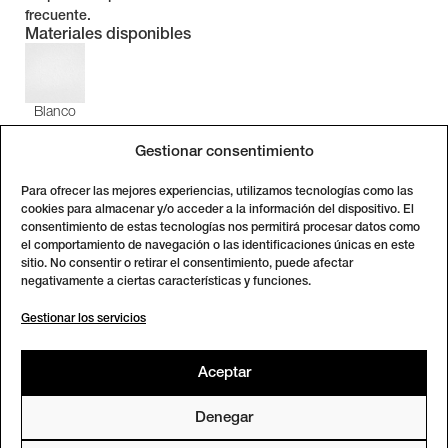
frecuente.
Materiales disponibles
Blanco
Gestionar consentimiento
Para ofrecer las mejores experiencias, utilizamos tecnologías como las
cookies para almacenar y/o acceder a la información del dispositivo. El
consentimiento de estas tecnologías nos permitirá procesar datos como
el comportamiento de navegación o las identificaciones únicas en este
SOBRE EL PRODUCTO
sitio. No consentir o retirar el consentimiento, puede afectar
negativamente a ciertas características y funciones.
Más detalles
Gestionar los servicios
Descripción
Aceptar
Características
Denegar
Materiales